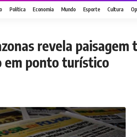
o
Política
Economia
Mundo
Esporte
Cultura
Op
azonas revela paisagem 
 em ponto turístico