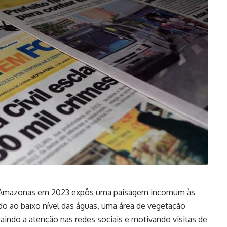
 do Amazonas em 2023 expôs uma paisagem incomum às
o ao baixo nível das águas, uma área de vegetação
aindo a atenção nas redes sociais e motivando visitas de