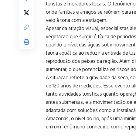
turistas e moradores locais. O fenômeno
onde famílias e amigos se reúnem para reg
veio à tona com a estiagem.
Apesar da atração visual, especialistas a
vegetação que surgiu é típica de período
quando o nível das águas subir novamen
fauna aquática ao reduzir a entrada de luz
reprodução dos peixes da região. Além dis
aumentar, o que potencializa os riscos a
A situação reflete a gravidade da seca, 
de 120 anos de medições. Esse evento al
tanto atividades turísticas quanto opera
antes submersas, e a movimentação de em
adaptada com soluções como a instalação
Amazonas, o nível do rio, após uma míni
em um fenômeno conhecido como repiquet