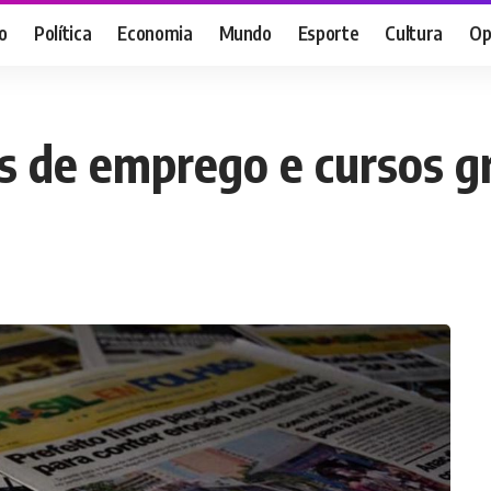
o
Política
Economia
Mundo
Esporte
Cultura
Op
as de emprego e cursos 