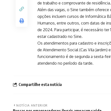
de trabalho e comprovante de residência.
Além das vagas, o Sine também oferece c
opções incluem cursos de Informática Bá
Humanos, entre outros, com datas de in
de 2024. Para participar, é necessário te
estar cadastrado no Sine.
Os atendimentos para cadastro e inscriç
de Atendimento Social (Cas Vila Jardim) 
funcionamento é de segunda a sexta-feir
atendendo no período da tarde.
Compartilhe esta notícia
NOTÍCIA ANTERIOR
Buscas por emagrecedores ilegais ameaçam saúde