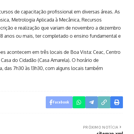
ursos de capacitação profissional em diversas áreas. As
sica, Metrologia Aplicada à Mecânica, Recursos
scrição e realização que variam de novembro a dezembro
r 18 anos ou mais, ter completado o ensino fundamental e
ões acontecem em três locais de Boa Vista: Ceac, Centro
e Casa do Cidadão (Casa Amarela). O horário de
a, das 7h30 às 13h30, com alguns locais também
Facebook
PRÓXIMO NOTÍCIA
sitemap.xml