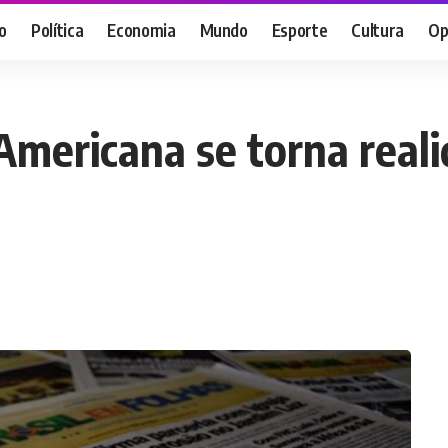
o
Política
Economia
Mundo
Esporte
Cultura
Op
mericana se torna real