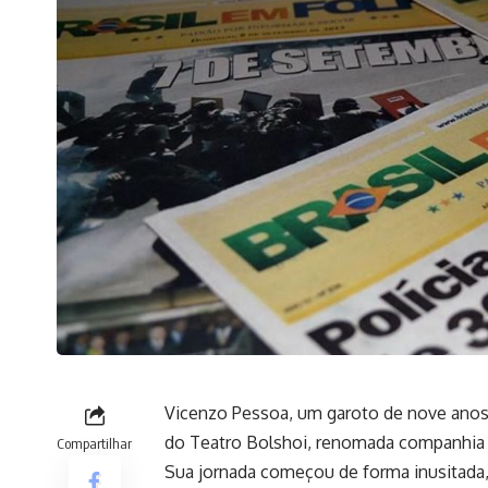
Vicenzo Pessoa, um garoto de nove anos
do Teatro Bolshoi, renomada companhia de
Compartilhar
Sua jornada começou de forma inusitada,