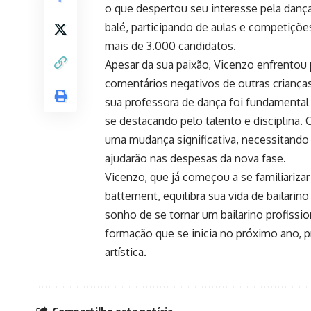
o que despertou seu interesse pela danç
balé, participando de aulas e competiçõ
mais de 3.000 candidatos.
Apesar da sua paixão, Vicenzo enfrentou
comentários negativos de outras crianças
sua professora de dança foi fundamental 
se destacando pelo talento e disciplina. 
uma mudança significativa, necessitando
ajudarão nas despesas da nova fase.
Vicenzo, que já começou a se familiariza
battement, equilibra sua vida de bailari
sonho de se tornar um bailarino profissio
formação que se inicia no próximo ano, p
artística.