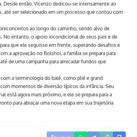
a. Desde então, Vicenzo dedicou-se intensamente ao
es, até ser selecionado em um processo que contou com
 preconceitos ao longo do caminho, sendo alvo de
. No entanto, o apoio incondicional de seus pais e de
para que ele seguisse em frente, superando desafios e
Com a aprovação no Bolshoi, a família se prepara para
 até de uma campanha para arrecadar fundos que
r com a terminologia do balé, como plié e grand
no com momentos de diversão típicos da infância. Seu
nal está agora mais próximo, e ele se prepara para a
ronto para abraçar uma nova etapa em sua trajetória