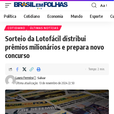
Aa
Font
Resizer
Política
Cotidiano
Economia
Mundo
Esporte
Cu
COTIDIANO
ÚLTIMAS NOTÍCIAS
Sorteio da Lotofácil distribui
prêmios milionários e prepara novo
concurso
Tempo: 2 min.
Laura Ferreira
Última atualização: 13 de novembro de 2024 22:50