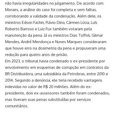
não havia irregularidades no julgamento. De acordo com
Moraes, a análise do caso foi completa e sem falhas,
corroborando a validade da condenação. Além dele, os
ministros Edson Fachin, Flávio Dino, Cármen Lúcia, Luís
Roberto Barroso e Luiz Fux também votaram pela
manutenção da pena. Já os ministros Dias Toffoli, Gilmar
Mendes, André Mendonça e Nunes Marques consideraram
que houve erro na dosimetria da pena e propuseram uma
redução para quatro anos de prisão.
Em 2023, o tribunal havia condenado o ex-presidente por
envolvimento em esquemas de corrupção em contratos da
BR Distribuidora, uma subsidiária da Petrobras, entre 2010 e
2014. Segundo a denúncia, ele teria recebido vantagens
indevidas no valor de R$ 20 milhões. Além do ex-
presidente, dois ex-assessores também foram condenados,
mas tiveram suas penas substituídas por serviços
comunitários.