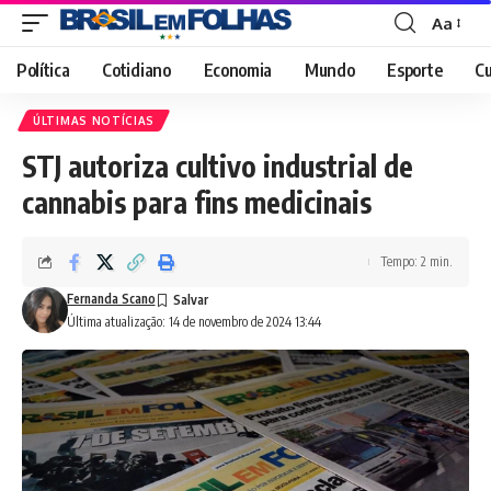
Aa
Font
Resizer
Política
Cotidiano
Economia
Mundo
Esporte
Cu
ÚLTIMAS NOTÍCIAS
STJ autoriza cultivo industrial de
cannabis para fins medicinais
Tempo: 2 min.
Fernanda Scano
Última atualização: 14 de novembro de 2024 13:44