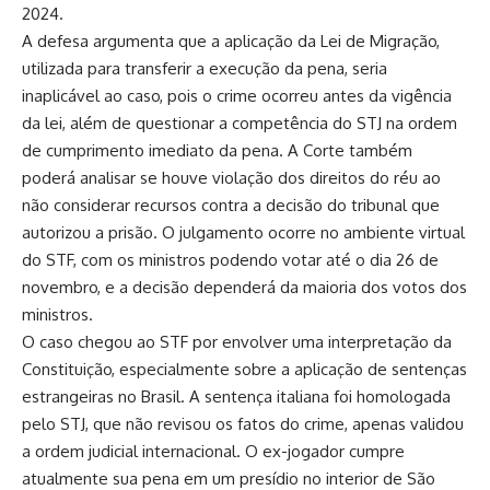
2024.
A defesa argumenta que a aplicação da Lei de Migração,
utilizada para transferir a execução da pena, seria
inaplicável ao caso, pois o crime ocorreu antes da vigência
da lei, além de questionar a competência do STJ na ordem
de cumprimento imediato da pena. A Corte também
poderá analisar se houve violação dos direitos do réu ao
não considerar recursos contra a decisão do tribunal que
autorizou a prisão. O julgamento ocorre no ambiente virtual
do STF, com os ministros podendo votar até o dia 26 de
novembro, e a decisão dependerá da maioria dos votos dos
ministros.
O caso chegou ao STF por envolver uma interpretação da
Constituição, especialmente sobre a aplicação de sentenças
estrangeiras no Brasil. A sentença italiana foi homologada
pelo STJ, que não revisou os fatos do crime, apenas validou
a ordem judicial internacional. O ex-jogador cumpre
atualmente sua pena em um presídio no interior de São