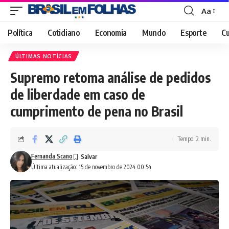
Aa
Font
Resizer
Política
Cotidiano
Economia
Mundo
Esporte
Cu
ÚLTIMAS NOTÍCIAS
Supremo retoma análise de pedidos
de liberdade em caso de
cumprimento de pena no Brasil
Tempo: 2 min.
Fernanda Scano
Última atualização: 15 de novembro de 2024 00:54