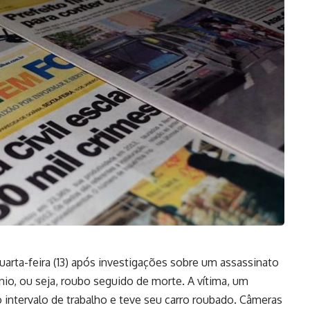
arta-feira (13) após investigações sobre um assassinato
nio, ou seja, roubo seguido de morte. A vítima, um
intervalo de trabalho e teve seu carro roubado. Câmeras