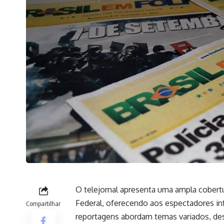
O telejornal apresenta uma ampla cobertu
Federal, oferecendo aos espectadores inf
Compartilhar
reportagens abordam temas variados, desd