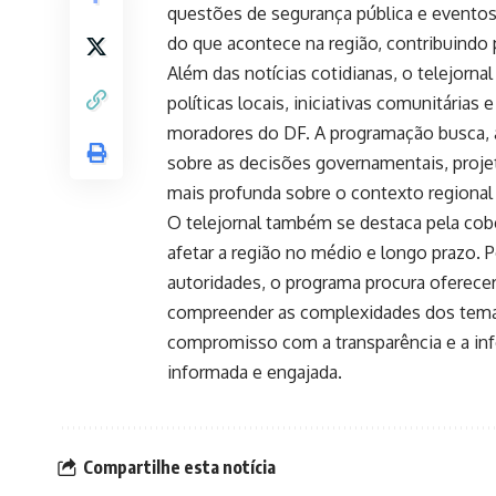
questões de segurança pública e eventos 
do que acontece na região, contribuindo
Além das notícias cotidianas, o telejorna
políticas locais, iniciativas comunitári
moradores do DF. A programação busca, as
sobre as decisões governamentais, proje
mais profunda sobre o contexto regional 
O telejornal também se destaca pela co
afetar a região no médio e longo prazo. 
autoridades, o programa procura oferecer
compreender as complexidades dos temas
compromisso com a transparência e a inf
informada e engajada.
Compartilhe esta notícia