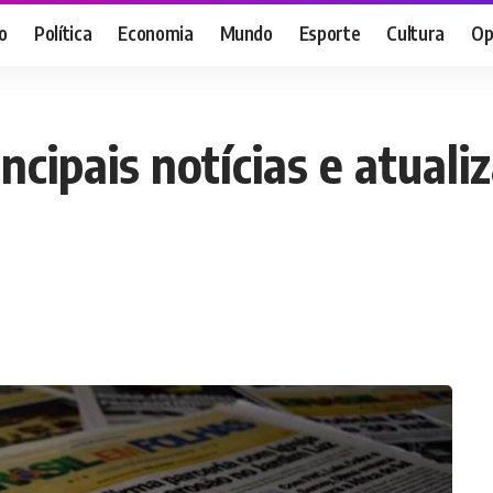
o
Política
Economia
Mundo
Esporte
Cultura
Op
ncipais notícias e atuali