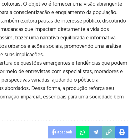
culturais. O objetivo é fornecer uma visão abrangente
 para a conscientização e engajamento da população.
l também explora pautas de interesse público, discutindo
as e mudanças que impactam diretamente a vida dos
sim, trazer uma narrativa equilibrada e informativa
tos urbanos e ações sociais, promovendo uma análise
e suas implicações.
bertura de questões emergentes e tendências que podem
Por meio de entrevistas com especialistas, moradores e
 perspectivas variadas, ajudando o público a
 abordados. Dessa forma, a produção reforça seu
ormação imparcial, essenciais para uma sociedade bem
Facebook