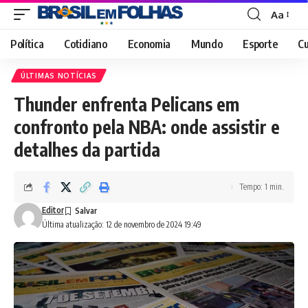
Aa
Font
Resizer
Política
Cotidiano
Economia
Mundo
Esporte
Cu
ÚLTIMAS NOTÍCIAS
Thunder enfrenta Pelicans em
confronto pela NBA: onde assistir e
detalhes da partida
Tempo: 1 min.
Editor
Última atualização: 12 de novembro de 2024 19:49