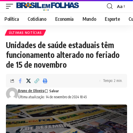
Aa
Font
Resizer
Política
Cotidiano
Economia
Mundo
Esporte
Cu
ÚLTIMAS NOTÍCIAS
Unidades de saúde estaduais têm
funcionamento alterado no feriado
de 15 de novembro
Tempo: 2 min.
Bruno de Oliveira
Última atualização: 14 de novembro de 2024 18:45