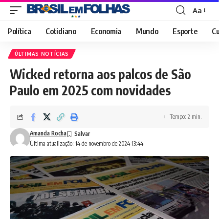
Aa
Font
Resizer
Política
Cotidiano
Economia
Mundo
Esporte
Cu
ÚLTIMAS NOTÍCIAS
Wicked retorna aos palcos de São
Paulo em 2025 com novidades
Tempo: 2 min.
Amanda Rocha
Última atualização: 14 de novembro de 2024 13:44