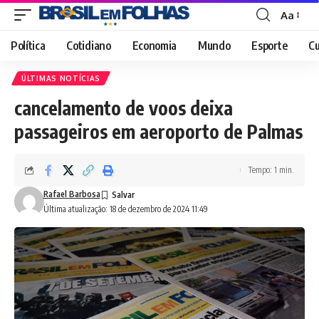
Aa
Font
Resizer
Política
Cotidiano
Economia
Mundo
Esporte
Cu
ÚLTIMAS NOTÍCIAS
cancelamento de voos deixa
passageiros em aeroporto de Palmas
Tempo: 1 min.
Rafael Barbosa
Última atualização: 18 de dezembro de 2024 11:49