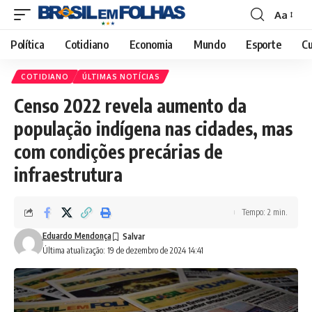
Aa
Font
Resizer
Política
Cotidiano
Economia
Mundo
Esporte
Cu
COTIDIANO
ÚLTIMAS NOTÍCIAS
Censo 2022 revela aumento da
população indígena nas cidades, mas
com condições precárias de
infraestrutura
Tempo: 2 min.
Eduardo Mendonça
Última atualização: 19 de dezembro de 2024 14:41