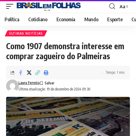
Aa
Font
Resizer
Política
Cotidiano
Economia
Mundo
Esporte
Cu
ÚLTIMAS NOTÍCIAS
Como 1907 demonstra interesse em
comprar zagueiro do Palmeiras
Tempo: 1 min.
Laura Ferreira
Última atualização: 19 de dezembro de 2024 09:30