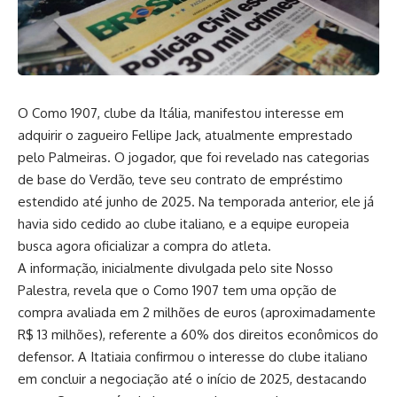
O Como 1907, clube da Itália, manifestou interesse em
adquirir o zagueiro Fellipe Jack, atualmente emprestado
pelo Palmeiras. O jogador, que foi revelado nas categorias
de base do Verdão, teve seu contrato de empréstimo
estendido até junho de 2025. Na temporada anterior, ele já
havia sido cedido ao clube italiano, e a equipe europeia
busca agora oficializar a compra do atleta.
A informação, inicialmente divulgada pelo site Nosso
Palestra, revela que o Como 1907 tem uma opção de
compra avaliada em 2 milhões de euros (aproximadamente
R$ 13 milhões), referente a 60% dos direitos econômicos do
defensor. A Itatiaia confirmou o interesse do clube italiano
em concluir a negociação até o início de 2025, destacando