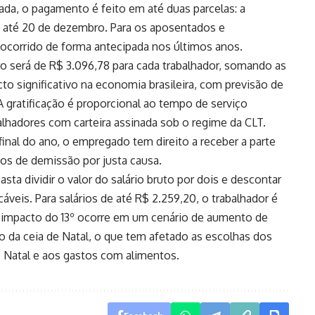
ivada, o pagamento é feito em até duas parcelas: a
a até 20 de dezembro. Para os aposentados e
ocorrido de forma antecipada nos últimos anos.
ro será de R$ 3.096,78 para cada trabalhador, somando as
to significativo na economia brasileira, com previsão de
A gratificação é proporcional ao tempo de serviço
balhadores com carteira assinada sob o regime da CLT.
al do ano, o empregado tem direito a receber a parte
os de demissão por justa causa.
sta dividir o valor do salário bruto por dois e descontar
áveis. Para salários de até R$ 2.259,20, o trabalhador é
o impacto do 13º ocorre em um cenário de aumento de
da ceia de Natal, o que tem afetado as escolhas dos
 Natal e aos gastos com alimentos.