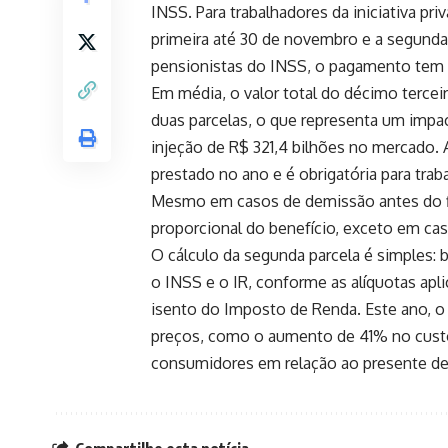
INSS. Para trabalhadores da iniciativa pr
primeira até 30 de novembro e a segund
pensionistas do INSS, o pagamento tem 
Em média, o valor total do décimo tercei
duas parcelas, o que representa um impac
injeção de R$ 321,4 bilhões no mercado. 
prestado no ano e é obrigatória para tra
Mesmo em casos de demissão antes do fin
proporcional do benefício, exceto em cas
O cálculo da segunda parcela é simples: ba
o INSS e o IR, conforme as alíquotas aplic
isento do Imposto de Renda. Este ano, 
preços, como o aumento de 41% no custo 
consumidores em relação ao presente de