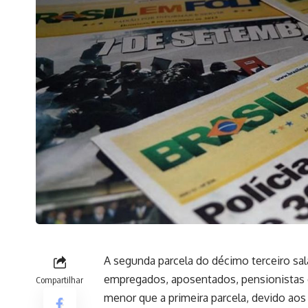
A segunda parcela do décimo terceiro salá
empregados, aposentados, pensionistas e
Compartilhar
menor que a primeira parcela, devido aos