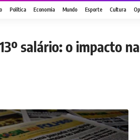
o
Política
Economia
Mundo
Esporte
Cultura
Op
13º salário: o impacto n