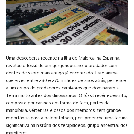
Uma descoberta recente na ilha de Maiorca, na Espanha,
revelou o fóssil de um gorgonopsiano, o predador com
dentes de sabre mais antigo já encontrado. Este animal,
que viveu entre 280 e 270 milhões de anos atrás, pertence
a um grupo de predadores carnívoros que dominaram a
Terra muito antes dos dinossauros. O fóssil recém-descrito,
composto por caninos em forma de faca, partes da
mandíbula, vértebras e ossos dos membros, tem grande
importância para a paleontologia, pois preenche uma lacuna
significativa na história dos terapsídeos, grupo ancestral dos
mamíferos.