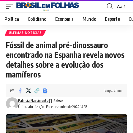
Aa
Font
Resizer
Política
Cotidiano
Economia
Mundo
Esporte
Cu
ÚLTIMAS NOTÍCIAS
Fóssil de animal pré-dinossauro
encontrado na Espanha revela novos
detalhes sobre a evolução dos
mamíferos
Tempo: 2 min.
Patricia Nascimento
Última atualização: 19 de dezembro de 2024 14:37