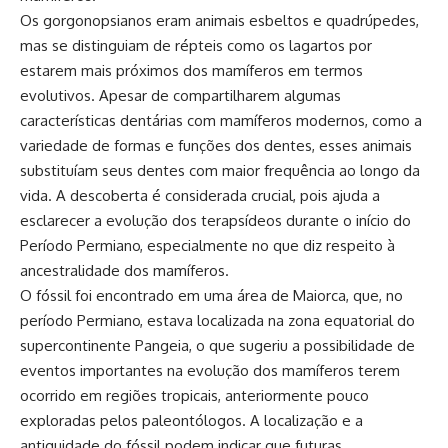
Os gorgonopsianos eram animais esbeltos e quadrúpedes,
mas se distinguiam de répteis como os lagartos por
estarem mais próximos dos mamíferos em termos
evolutivos. Apesar de compartilharem algumas
características dentárias com mamíferos modernos, como a
variedade de formas e funções dos dentes, esses animais
substituíam seus dentes com maior frequência ao longo da
vida. A descoberta é considerada crucial, pois ajuda a
esclarecer a evolução dos terapsídeos durante o início do
Período Permiano, especialmente no que diz respeito à
ancestralidade dos mamíferos.
O fóssil foi encontrado em uma área de Maiorca, que, no
período Permiano, estava localizada na zona equatorial do
supercontinente Pangeia, o que sugeriu a possibilidade de
eventos importantes na evolução dos mamíferos terem
ocorrido em regiões tropicais, anteriormente pouco
exploradas pelos paleontólogos. A localização e a
antiguidade do fóssil podem indicar que futuras