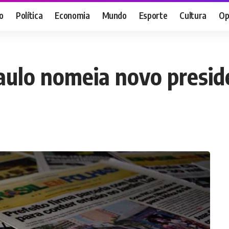
o
Política
Economia
Mundo
Esporte
Cultura
Op
aulo nomeia novo presid