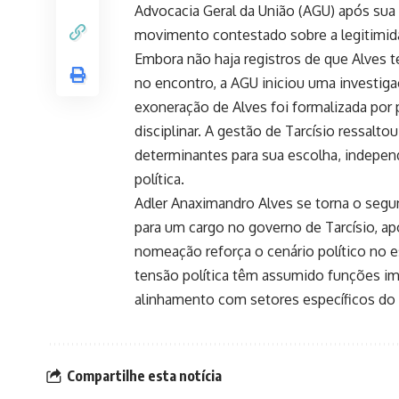
Advocacia Geral da União (AGU) após sua
movimento contestado sobre a legitimida
Embora não haja registros de que Alves 
no encontro, a AGU iniciou uma investiga
exoneração de Alves foi formalizada por 
disciplinar. A gestão de Tarcísio ressalto
determinantes para sua escolha, indepe
política.
Adler Anaximandro Alves se torna o seg
para um cargo no governo de Tarcísio, ap
nomeação reforça o cenário político no 
tensão política têm assumido funções i
alinhamento com setores específicos do 
Compartilhe esta notícia