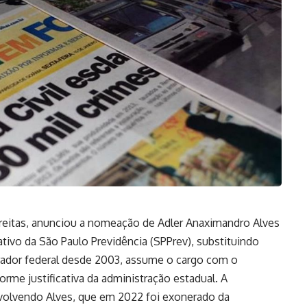
Freitas, anunciou a nomeação de Adler Anaximandro Alves
ativo da São Paulo Previdência (SPPrev), substituindo
curador federal desde 2003, assume o cargo com o
orme justificativa da administração estadual. A
olvendo Alves, que em 2022 foi exonerado da