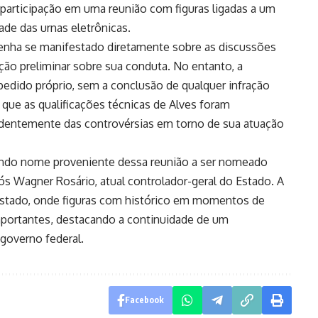
 participação em uma reunião com figuras ligadas a um
de das urnas eletrônicas.
tenha se manifestado diretamente sobre as discussões
ção preliminar sobre sua conduta. No entanto, a
pedido próprio, sem a conclusão de qualquer infração
u que as qualificações técnicas de Alves foram
ndentemente das controvérsias em torno de sua atuação
undo nome proveniente dessa reunião a ser nomeado
ós Wagner Rosário, atual controlador-geral do Estado. A
estado, onde figuras com histórico em momentos de
mportantes, destacando a continuidade de um
governo federal.
Facebook