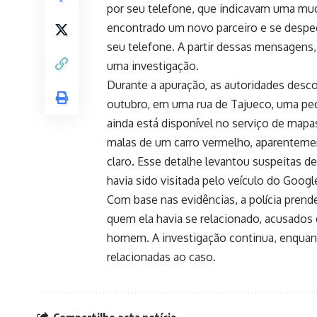
por seu telefone, que indicavam uma muda
encontrado um novo parceiro e se despedi
seu telefone. A partir dessas mensagens,
uma investigação.
Durante a apuração, as autoridades desc
outubro, em uma rua de Tajueco, uma peq
ainda está disponível no serviço de mapa
malas de um carro vermelho, aparentem
claro. Esse detalhe levantou suspeitas d
havia sido visitada pelo veículo do Goo
Com base nas evidências, a polícia pre
quem ela havia se relacionado, acusado
homem. A investigação continua, enquan
relacionadas ao caso.