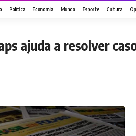
o
Política
Economia
Mundo
Esporte
Cultura
Op
ps ajuda a resolver cas