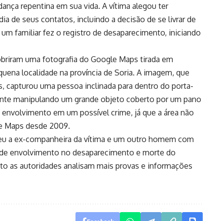
nça repentina em sua vida. A vítima alegou ter
a de seus contatos, incluindo a decisão de se livrar de
 um familiar fez o registro de desaparecimento, iniciando
obriram uma fotografia do Google Maps tirada em
uena localidade na província de Soria. A imagem, que
s, capturou uma pessoa inclinada para dentro do porta-
ente manipulando um grande objeto coberto por um pano
e envolvimento em um possível crime, já que a área não
gle Maps desde 2009.
ndeu a ex-companheira da vítima e um outro homem com
s de envolvimento no desaparecimento e morte do
to as autoridades analisam mais provas e informações