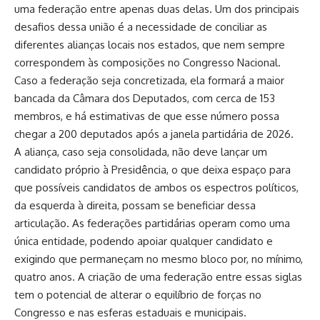
uma federação entre apenas duas delas. Um dos principais
desafios dessa união é a necessidade de conciliar as
diferentes alianças locais nos estados, que nem sempre
correspondem às composições no Congresso Nacional.
Caso a federação seja concretizada, ela formará a maior
bancada da Câmara dos Deputados, com cerca de 153
membros, e há estimativas de que esse número possa
chegar a 200 deputados após a janela partidária de 2026.
A aliança, caso seja consolidada, não deve lançar um
candidato próprio à Presidência, o que deixa espaço para
que possíveis candidatos de ambos os espectros políticos,
da esquerda à direita, possam se beneficiar dessa
articulação. As federações partidárias operam como uma
única entidade, podendo apoiar qualquer candidato e
exigindo que permaneçam no mesmo bloco por, no mínimo,
quatro anos. A criação de uma federação entre essas siglas
tem o potencial de alterar o equilíbrio de forças no
Congresso e nas esferas estaduais e municipais.