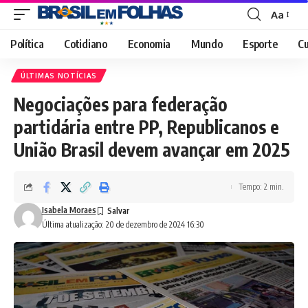
Aa
Font
Resizer
Política
Cotidiano
Economia
Mundo
Esporte
Cu
ÚLTIMAS NOTÍCIAS
Negociações para federação
partidária entre PP, Republicanos e
União Brasil devem avançar em 2025
Tempo: 2 min.
Isabela Moraes
Última atualização: 20 de dezembro de 2024 16:30