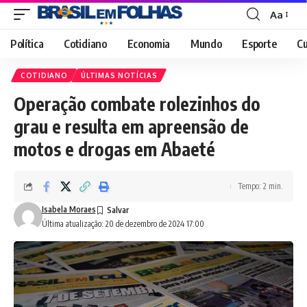
Aa
Font
Resizer
Política
Cotidiano
Economia
Mundo
Esporte
Cu
COTIDIANO
ÚLTIMAS NOTÍCIAS
Operação combate rolezinhos do
grau e resulta em apreensão de
motos e drogas em Abaeté
Tempo: 2 min.
Isabela Moraes
Última atualização: 20 de dezembro de 2024 17:00