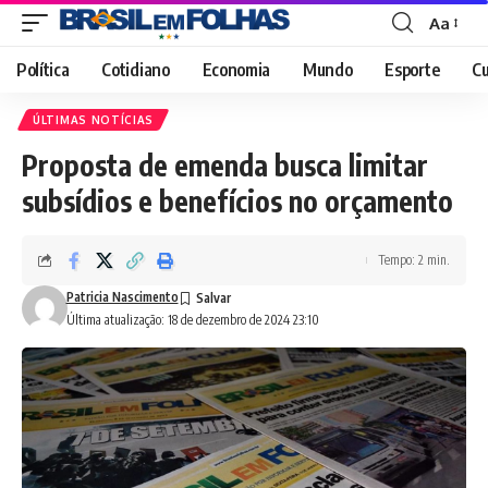
Aa
Font
Resizer
Política
Cotidiano
Economia
Mundo
Esporte
Cu
ÚLTIMAS NOTÍCIAS
Proposta de emenda busca limitar
subsídios e benefícios no orçamento
Tempo: 2 min.
Patricia Nascimento
Última atualização: 18 de dezembro de 2024 23:10