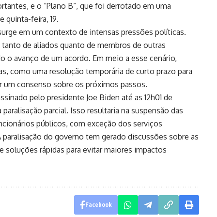
portantes, e o “Plano B”, que foi derrotado em uma
 quinta-feira, 19.
surge em um contexto de intensas pressões políticas.
 tanto de aliados quanto de membros de outras
ado o avanço de um acordo. Em meio a esse cenário,
das, como uma resolução temporária de curto prazo para
r um consenso sobre os próximos passos.
assinado pelo presidente Joe Biden até as 12h01 de
paralisação parcial. Isso resultaria na suspensão das
uncionários públicos, com exceção dos serviços
A paralisação do governo tem gerado discussões sobre as
de soluções rápidas para evitar maiores impactos
Facebook