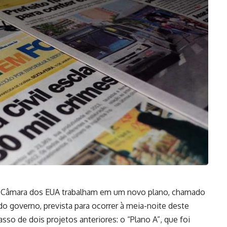
 da Câmara dos EUA trabalham em um novo plano, chamado
 do governo, prevista para ocorrer à meia-noite deste
asso de dois projetos anteriores: o “Plano A”, que foi