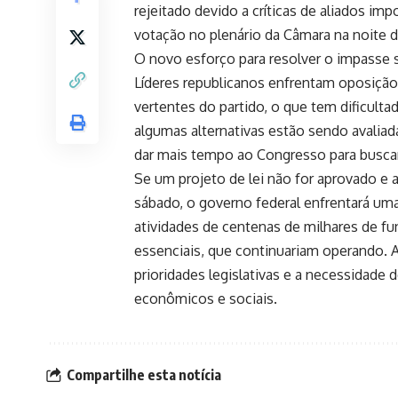
rejeitado devido a críticas de aliados im
votação no plenário da Câmara na noite de
O novo esforço para resolver o impasse 
Líderes republicanos enfrentam oposição
vertentes do partido, o que tem dificult
algumas alternativas estão sendo avalia
dar mais tempo ao Congresso para busca
Se um projeto de lei não for aprovado e 
sábado, o governo federal enfrentará uma 
atividades de centenas de milhares de f
essenciais, que continuariam operando. 
prioridades legislativas e a necessidade 
econômicos e sociais.
Compartilhe esta notícia