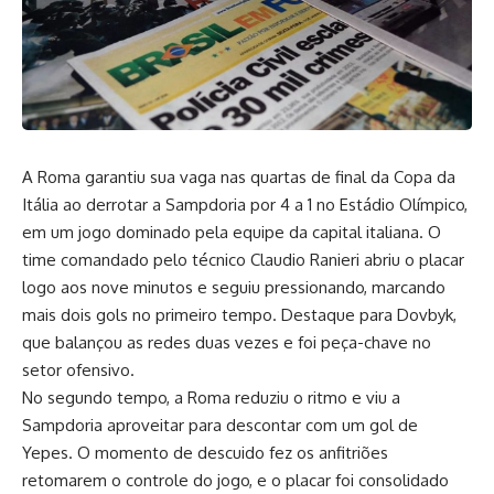
A Roma garantiu sua vaga nas quartas de final da Copa da
Itália ao derrotar a Sampdoria por 4 a 1 no Estádio Olímpico,
em um jogo dominado pela equipe da capital italiana. O
time comandado pelo técnico Claudio Ranieri abriu o placar
logo aos nove minutos e seguiu pressionando, marcando
mais dois gols no primeiro tempo. Destaque para Dovbyk,
que balançou as redes duas vezes e foi peça-chave no
setor ofensivo.
No segundo tempo, a Roma reduziu o ritmo e viu a
Sampdoria aproveitar para descontar com um gol de
Yepes. O momento de descuido fez os anfitriões
retomarem o controle do jogo, e o placar foi consolidado