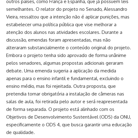
outros países, como França e Espanha, que já possuem leis
semelhantes. O relator do projeto no Senado, Alessandro
Vieira, ressaltou que a intenção não é aplicar punições, mas
estabelecer uma política pública que vise melhorar a
atenção dos alunos nas atividades escolares. Durante a
discussão, emendas foram apresentadas, mas não
alteraram substancialmente o conteúdo original do projeto.
Embora o projeto tenha sido aprovado de forma unânime
pelos senadores, algumas propostas adicionais geraram
debate. Uma emenda sugeria a aplicação da medida
apenas para o ensino infantil e fundamental, excluindo o
ensino médio, mas foi rejeitada. Outra proposta, que
pretendia tornar obrigatória a instalação de câmeras nas
salas de aula, foi retirada pelo autor e será reapresentada
de forma separada. O projeto está alinhado com os
Objetivos de Desenvolvimento Sustentável (ODS) da ONU,
especificamente o ODS 4, que busca garantir uma educação
de qualidade.