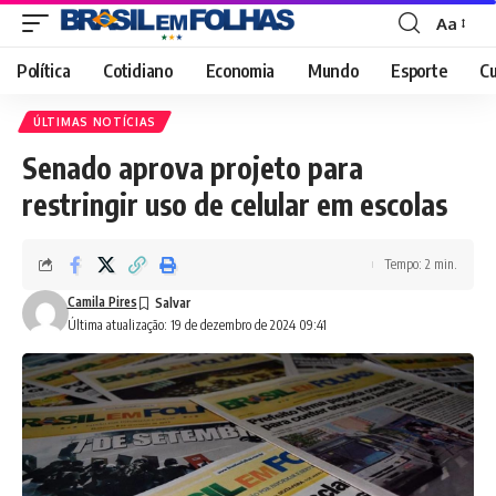
Aa
Font
Resizer
Política
Cotidiano
Economia
Mundo
Esporte
Cu
ÚLTIMAS NOTÍCIAS
Senado aprova projeto para
restringir uso de celular em escolas
Tempo: 2 min.
Camila Pires
Última atualização: 19 de dezembro de 2024 09:41