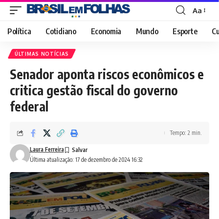
Aa
Font
Resizer
Política
Cotidiano
Economia
Mundo
Esporte
Cu
ÚLTIMAS NOTÍCIAS
Senador aponta riscos econômicos e
critica gestão fiscal do governo
federal
Tempo: 2 min.
Laura Ferreira
Última atualização: 17 de dezembro de 2024 16:32