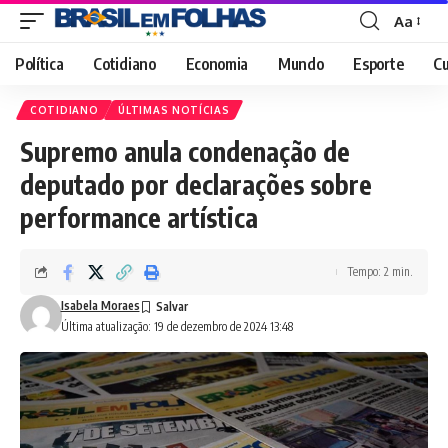
Aa
Font
Resizer
Política
Cotidiano
Economia
Mundo
Esporte
Cu
COTIDIANO
ÚLTIMAS NOTÍCIAS
Supremo anula condenação de
deputado por declarações sobre
performance artística
Tempo: 2 min.
Isabela Moraes
Última atualização: 19 de dezembro de 2024 13:48