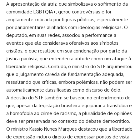
A apresentação da atriz, que simbolizava o sofrimento da
comunidade LGBTQIA+, gerou controvérsias e foi
amplamente criticada por figuras públicas, especialmente
por parlamentares alinhados com ideologias religiosas. O
deputado, em suas redes, associou a performance a
eventos que ele considerava ofensivos aos símbolos
cristãos, o que resultou em sua condenação por parte da
Justiça paulista, que entendeu a atitude como um ataque à
liberdade religiosa. Contudo, o ministro do STF argumentou
que o julgamento carecia de fundamentação adequada,
ressaltando que críticas, embora polêmicas, não podem ser
automaticamente classificadas como discurso de ódio.
A decisão do STF também se baseou no entendimento de
que, apesar da legislação brasileira equiparar a transfobia e
a homofobia ao crime de racismo, a pluralidade de opiniões
deve ser preservada no contexto do debate democrático.
O ministro Kassio Nunes Marques destacou que a liberdade
de expressão inclui o direito de expressar pontos de vista