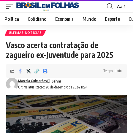
Aa
Font
Resizer
Política
Cotidiano
Economia
Mundo
Esporte
Cu
ÚLTIMAS NOTÍCIAS
Vasco acerta contratação de
zagueiro ex-Juventude para 2025
Tempo: 1 min.
Marcela Guimarães
Última atualização: 20 de dezembro de 2024 11:24