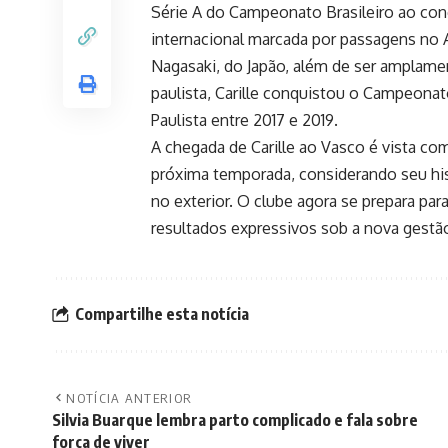
Série A do Campeonato Brasileiro ao conq
internacional marcada por passagens no A
Nagasaki, do Japão, além de ser amplame
paulista, Carille conquistou o Campeonat
Paulista entre 2017 e 2019.
A chegada de Carille ao Vasco é vista com
próxima temporada, considerando seu his
no exterior. O clube agora se prepara pa
resultados expressivos sob a nova gestão
Compartilhe esta notícia
NOTÍCIA ANTERIOR
Silvia Buarque lembra parto complicado e fala sobre
força de viver