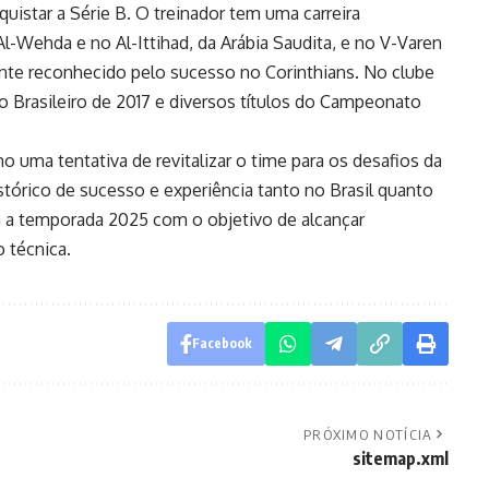
uistar a Série B. O treinador tem uma carreira
l-Wehda e no Al-Ittihad, da Arábia Saudita, e no V-Varen
nte reconhecido pelo sucesso no Corinthians. No clube
o Brasileiro de 2017 e diversos títulos do Campeonato
o uma tentativa de revitalizar o time para os desafios da
tórico de sucesso e experiência tanto no Brasil quanto
ra a temporada 2025 com o objetivo de alcançar
 técnica.
Facebook
PRÓXIMO NOTÍCIA
sitemap.xml