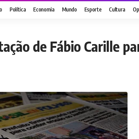
o
Política
Economia
Mundo
Esporte
Cultura
Op
tação de Fábio Carille p