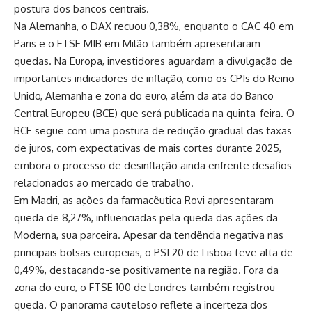
postura dos bancos centrais.
Na Alemanha, o DAX recuou 0,38%, enquanto o CAC 40 em
Paris e o FTSE MIB em Milão também apresentaram
quedas. Na Europa, investidores aguardam a divulgação de
importantes indicadores de inflação, como os CPIs do Reino
Unido, Alemanha e zona do euro, além da ata do Banco
Central Europeu (BCE) que será publicada na quinta-feira. O
BCE segue com uma postura de redução gradual das taxas
de juros, com expectativas de mais cortes durante 2025,
embora o processo de desinflação ainda enfrente desafios
relacionados ao mercado de trabalho.
Em Madri, as ações da farmacêutica Rovi apresentaram
queda de 8,27%, influenciadas pela queda das ações da
Moderna, sua parceira. Apesar da tendência negativa nas
principais bolsas europeias, o PSI 20 de Lisboa teve alta de
0,49%, destacando-se positivamente na região. Fora da
zona do euro, o FTSE 100 de Londres também registrou
queda. O panorama cauteloso reflete a incerteza dos