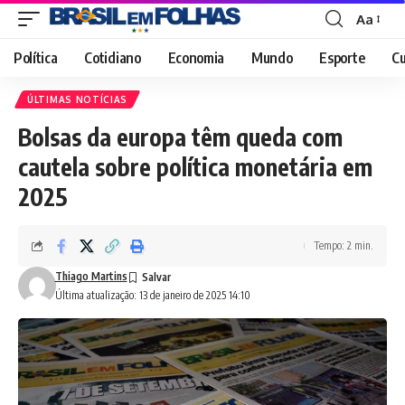
Aa
Font
Resizer
Política
Cotidiano
Economia
Mundo
Esporte
Cu
ÚLTIMAS NOTÍCIAS
Bolsas da europa têm queda com
cautela sobre política monetária em
2025
Tempo: 2 min.
Thiago Martins
Última atualização: 13 de janeiro de 2025 14:10