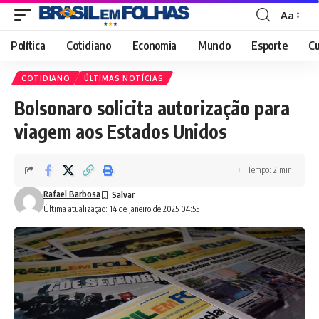
Aa
Font
Resizer
Política
Cotidiano
Economia
Mundo
Esporte
Cu
COTIDIANO
ÚLTIMAS NOTÍCIAS
Bolsonaro solicita autorização para
viagem aos Estados Unidos
Tempo: 2 min.
Rafael Barbosa
Última atualização: 14 de janeiro de 2025 04:55