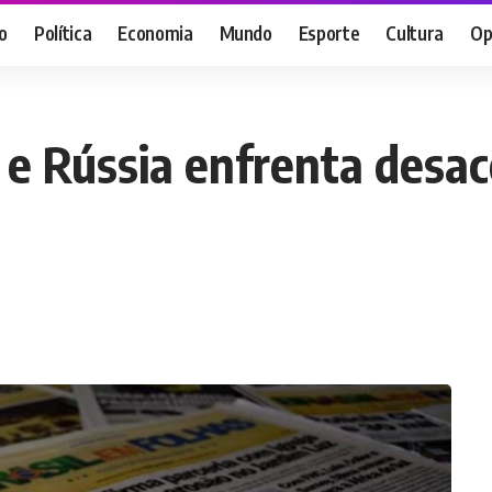
o
Política
Economia
Mundo
Esporte
Cultura
Op
 e Rússia enfrenta desa