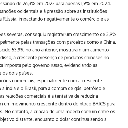
assando de 26,3% em 2023 para apenas 1,9% em 2024.
sanções ocidentais e à pressão sobre as instituições
a Rússia, impactando negativamente o comércio e as
es severas, conseguiu registrar um crescimento de 3,9%
ipalmente pelas transações com parceiros como a China.
escido 53,9% no ano anterior, mostraram um aumento
isso, a crescente presença de produtos chineses no
a imposta pelo governo russo, evidenciando as
 os dois países.
elações comerciais, especialmente com a crescente
 Índia e o Brasil, para a compra de gás, petróleo e
s relações comerciais é a tentativa de reduzir a
om um movimento crescente dentro do bloco BRICS para
ais. No entanto, a criação de uma moeda comum entre os
jetivo distante, enquanto o dólar continua sendo a