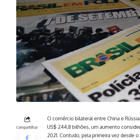
O comércio bilateral entre China e Rússi
US$ 244,8 bilhões, um aumento considerá
Compartilhar
2021. Contudo, pela primeira vez desde o 