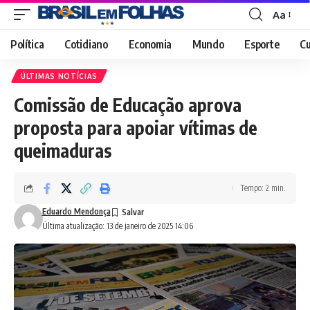
Aa
Font
Resizer
Política
Cotidiano
Economia
Mundo
Esporte
Cu
ÚLTIMAS NOTÍCIAS
Comissão de Educação aprova
proposta para apoiar vítimas de
queimaduras
Tempo: 2 min.
Eduardo Mendonça
Última atualização: 13 de janeiro de 2025 14:06