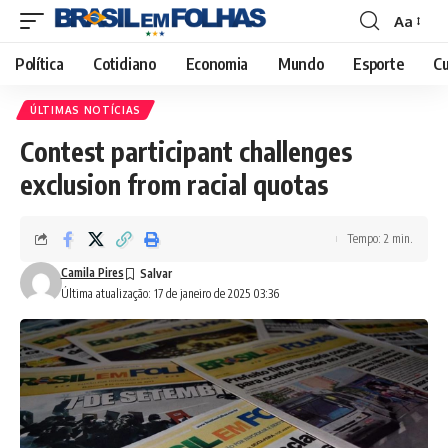
Aa
Font
Resizer
Política
Cotidiano
Economia
Mundo
Esporte
Cu
ÚLTIMAS NOTÍCIAS
Contest participant challenges
exclusion from racial quotas
Tempo: 2 min.
Camila Pires
Última atualização: 17 de janeiro de 2025 03:36