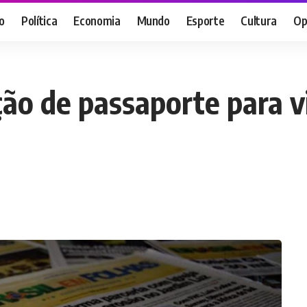
o
Política
Economia
Mundo
Esporte
Cultura
Op
ação de passaporte para