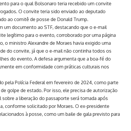
ento para o qual Bolsonaro teria recebido um convite
ogados. O convite teria sido enviado ao deputado
ado ao comitê de posse de Donald Trump.
m um documento ao STF, destacando que o e-mail
e legítimo para o evento, corroborado por uma página
nto, o ministro Alexandre de Moraes havia exigido uma
ade do convite, já que o e-mail não continha todos os
lhes do evento. A defesa argumenta que a boa-fé do
lmente em conformidade com práticas culturais nos
o pela Polícia Federal em fevereiro de 2024, como parte
de golpe de estado. Por isso, ele precisa de autorização
inal sobre a liberação do passaporte será tomada após
ca, conforme solicitado por Moraes. O ex-presidente
elacionados à posse, como um baile de gala previsto para