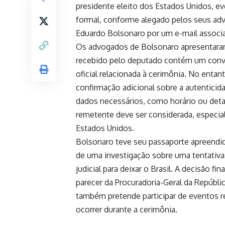
presidente eleito dos Estados Unidos, ev
formal, conforme alegado pelos seus adv
Eduardo Bolsonaro por um e-mail associ
Os advogados de Bolsonaro apresentara
recebido pelo deputado contém um convit
oficial relacionada à cerimônia. No enta
confirmação adicional sobre a autenticid
dados necessários, como horário ou deta
remetente deve ser considerada, especia
Estados Unidos.
Bolsonaro teve seu passaporte apreendid
de uma investigação sobre uma tentativa 
judicial para deixar o Brasil. A decisão f
parecer da Procuradoria-Geral da Repúbli
também pretende participar de eventos r
ocorrer durante a cerimônia.