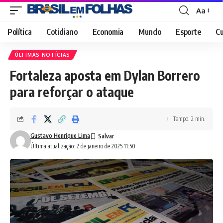
Aa
Font
Resizer
Política
Cotidiano
Economia
Mundo
Esporte
Cu
ÚLTIMAS NOTÍCIAS
Fortaleza aposta em Dylan Borrero
para reforçar o ataque
Tempo: 2 min.
Gustavo Henrique Lima
Última atualização: 2 de janeiro de 2025 11:50