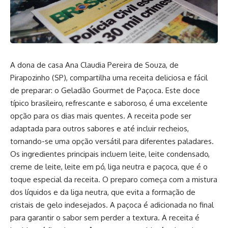
A dona de casa Ana Claudia Pereira de Souza, de
Pirapozinho (SP), compartilha uma receita deliciosa e fácil
de preparar: o Geladão Gourmet de Paçoca. Este doce
típico brasileiro, refrescante e saboroso, é uma excelente
opção para os dias mais quentes. A receita pode ser
adaptada para outros sabores e até incluir recheios,
tornando-se uma opção versátil para diferentes paladares.
Os ingredientes principais incluem leite, leite condensado,
creme de leite, leite em pó, liga neutra e paçoca, que é o
toque especial da receita. O preparo começa com a mistura
dos líquidos e da liga neutra, que evita a formação de
cristais de gelo indesejados. A paçoca é adicionada no final
para garantir o sabor sem perder a textura. A receita é