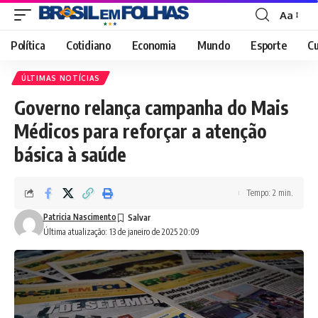
Aa
Font
Resizer
Política
Cotidiano
Economia
Mundo
Esporte
Cu
ÚLTIMAS NOTÍCIAS
Governo relança campanha do Mais
Médicos para reforçar a atenção
básica à saúde
Tempo: 2 min.
Patricia Nascimento
Última atualização: 13 de janeiro de 2025 20:09