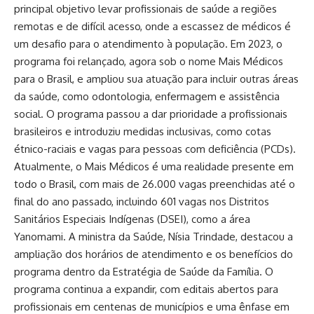
principal objetivo levar profissionais de saúde a regiões
remotas e de difícil acesso, onde a escassez de médicos é
um desafio para o atendimento à população. Em 2023, o
programa foi relançado, agora sob o nome Mais Médicos
para o Brasil, e ampliou sua atuação para incluir outras áreas
da saúde, como odontologia, enfermagem e assistência
social. O programa passou a dar prioridade a profissionais
brasileiros e introduziu medidas inclusivas, como cotas
étnico-raciais e vagas para pessoas com deficiência (PCDs).
Atualmente, o Mais Médicos é uma realidade presente em
todo o Brasil, com mais de 26.000 vagas preenchidas até o
final do ano passado, incluindo 601 vagas nos Distritos
Sanitários Especiais Indígenas (DSEI), como a área
Yanomami. A ministra da Saúde, Nísia Trindade, destacou a
ampliação dos horários de atendimento e os benefícios do
programa dentro da Estratégia de Saúde da Família. O
programa continua a expandir, com editais abertos para
profissionais em centenas de municípios e uma ênfase em