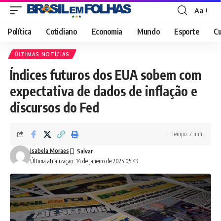
Aa
Font
Resizer
Política
Cotidiano
Economia
Mundo
Esporte
Cu
ÚLTIMAS NOTÍCIAS
Índices futuros dos EUA sobem com
expectativa de dados de inflação e
discursos do Fed
Tempo: 2 min.
Isabela Moraes
Última atualização: 14 de janeiro de 2025 05:49