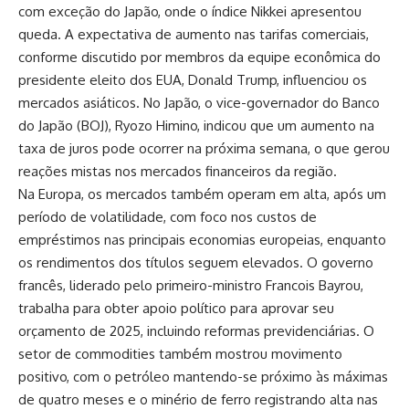
com exceção do Japão, onde o índice Nikkei apresentou
queda. A expectativa de aumento nas tarifas comerciais,
conforme discutido por membros da equipe econômica do
presidente eleito dos EUA, Donald Trump, influenciou os
mercados asiáticos. No Japão, o vice-governador do Banco
do Japão (BOJ), Ryozo Himino, indicou que um aumento na
taxa de juros pode ocorrer na próxima semana, o que gerou
reações mistas nos mercados financeiros da região.
Na Europa, os mercados também operam em alta, após um
período de volatilidade, com foco nos custos de
empréstimos nas principais economias europeias, enquanto
os rendimentos dos títulos seguem elevados. O governo
francês, liderado pelo primeiro-ministro Francois Bayrou,
trabalha para obter apoio político para aprovar seu
orçamento de 2025, incluindo reformas previdenciárias. O
setor de commodities também mostrou movimento
positivo, com o petróleo mantendo-se próximo às máximas
de quatro meses e o minério de ferro registrando alta nas