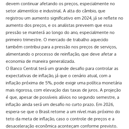
devem continuar afetando os preços, especialmente no
setor alimentício e industrial. A alta do câmbio, que
registrou um aumento significativo em 2024, já se reflete no
aumento dos preços, e os analistas preveem que essa
pressão se manterá ao longo do ano, especialmente no
primeiro trimestre. O mercado de trabalho aquecido
também contribui para a pressão nos preços de serviços,
alimentando o processo de reinflação, que deve afetar a
economia de maneira generalizada.
O Banco Central terá um grande desafio para controlar as
expectativas de inflação, já que o cenário atual, com a
inflação próxima de 5%, pode exigir uma política monetária
mais rigorosa, com elevação das taxas de juros. A projeção
é que, apesar de possíveis alívios no segundo semestre, a
inflação ainda será um desafio no curto prazo. Em 2026,
espera-se que o Brasil retorne a um nível mais próximo do
teto da meta de inflação, caso o controle de preços e a
desaceleração econômica aconteçam conforme previsto.