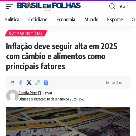
Aa
Font
Resizer
Política
Cotidiano
Economia
Mundo
Esporte
Cu
ÚLTIMAS NOTÍCIAS
Inflação deve seguir alta em 2025
com câmbio e alimentos como
principais fatores
Tempo: 2 min.
Camila Pires
Última atualização: 10 de janeiro de 2025 12:49