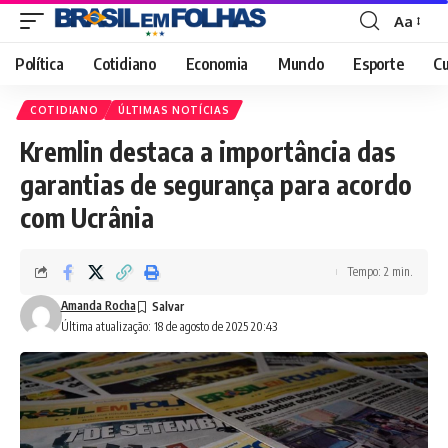
Aa
Font
Resizer
Política
Cotidiano
Economia
Mundo
Esporte
Cu
COTIDIANO
ÚLTIMAS NOTÍCIAS
Kremlin destaca a importância das
garantias de segurança para acordo
com Ucrânia
Tempo: 2 min.
Amanda Rocha
Última atualização: 18 de agosto de 2025 20:43