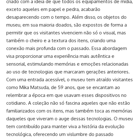
criado com a ideia de que todos os equipamentos de mídia,
exceto aqueles em papel e pedra, acabarão
desaparecendo com o tempo. Além disso, os objetos do
museu, em sua maioria doados, são expostos de forma a
permitir que os visitantes vivenciem não só o visual, mas
também o cheiro e a textura dos itens, criando uma
conexão mais profunda com o passado. Essa abordagem
visa proporcionar uma experiência mais autêntica e
sensorial, estimulando memórias e emoções relacionadas
ao uso de tecnologias que marcaram gerações anteriores.
Com uma entrada acessível, o museu tem atraído visitantes
como Mika Matsuda, de 59 anos, que se encantam ao
relembrar a época em que usavam esses dispositivos no
cotidiano. A coleção não só fascina aqueles que não estão
familiarizados com os itens, mas também toca as memórias
daqueles que viveram o auge dessas tecnologias. O museu
tem contribuído para manter viva a história da evolução
tecnológica, oferecendo um vislumbre do passado