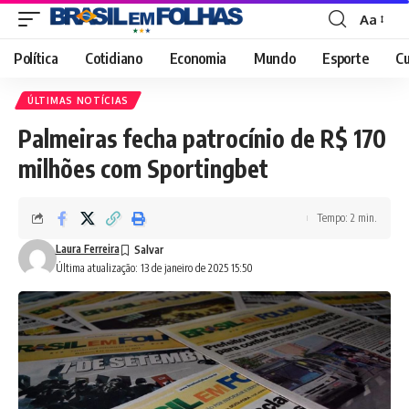
Aa
Font
Resizer
Política
Cotidiano
Economia
Mundo
Esporte
Cu
ÚLTIMAS NOTÍCIAS
Palmeiras fecha patrocínio de R$ 170
milhões com Sportingbet
Tempo: 2 min.
Laura Ferreira
Última atualização: 13 de janeiro de 2025 15:50