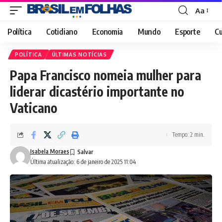
Aa
Font
Resizer
Política
Cotidiano
Economia
Mundo
Esporte
Cu
POLÍTICA
ÚLTIMAS NOTÍCIAS
Papa Francisco nomeia mulher para
liderar dicastério importante no
Vaticano
Tempo: 2 min.
Isabela Moraes
Última atualização: 6 de janeiro de 2025 11:04