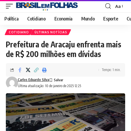
Aa
Font
Resizer
Política
Cotidiano
Economia
Mundo
Esporte
Cu
COTIDIANO
ÚLTIMAS NOTÍCIAS
Prefeitura de Aracaju enfrenta mais
de R$ 200 milhões em dívidas
Tempo: 1 min.
Carlos Eduardo Silva
Última atualização: 10 de janeiro de 2025 12:25