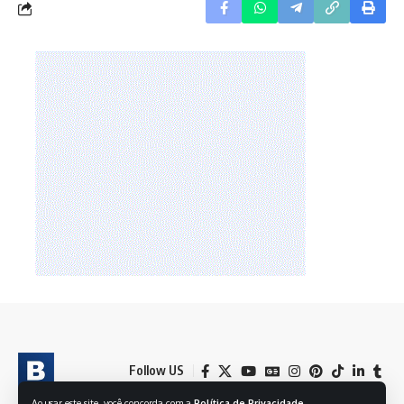
Follow US
Ao usar este site, você concorda com a
Política de Privacidade