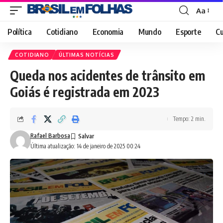
Aa
Font
Resizer
Política
Cotidiano
Economia
Mundo
Esporte
Cu
COTIDIANO
ÚLTIMAS NOTÍCIAS
Queda nos acidentes de trânsito em
Goiás é registrada em 2023
Tempo: 2 min.
Rafael Barbosa
Última atualização: 14 de janeiro de 2025 00:24