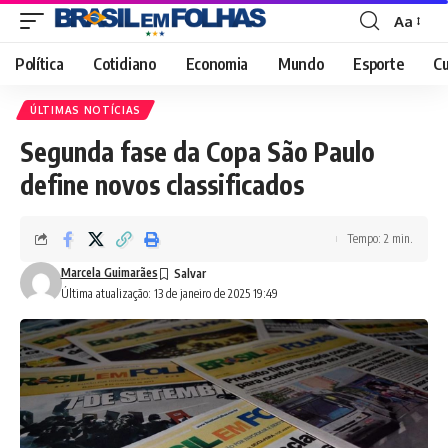
Aa
Font
Resizer
Política
Cotidiano
Economia
Mundo
Esporte
Cu
ÚLTIMAS NOTÍCIAS
Segunda fase da Copa São Paulo
define novos classificados
Tempo: 2 min.
Marcela Guimarães
Última atualização: 13 de janeiro de 2025 19:49