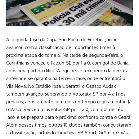
A segunda fase da Copa São Paulo de Futebol Júnior
avançou com a classificação de importantes times à
próxima etapa do torneio. Na tarde de segunda-feira, o
Corinthians venceu o Falcon-SE por 1 a 0, com gol de Bahia,
após uma partida difícil. A equipe se recuperou da derrota
anterior e se garantiu na terceira fase, onde enfrentará o
Vila Nova. No Estádio José Liberatti, o Osasco Audax
também avançou, superando o Votoraty-SP por 4 a 1 nos
pênaltis, após empate sem gols no tempo regulamentar. Já
o Vasco venceu o Juventus-SP por 1 a 0, com gol de Léo
Jacó, e se prepara para o próximo confronto contra o Ceará.
Além desses times, outros 10 clubes também conquistaram
a classificação, incluindo Ibrachina-SP, Sport, Grêmio, Goiás,