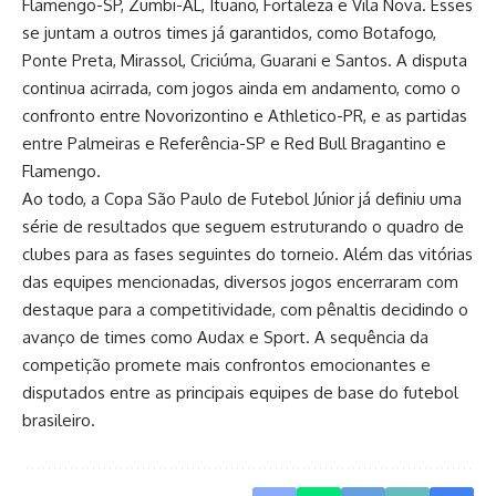
Flamengo-SP, Zumbi-AL, Ituano, Fortaleza e Vila Nova. Esses
se juntam a outros times já garantidos, como Botafogo,
Ponte Preta, Mirassol, Criciúma, Guarani e Santos. A disputa
continua acirrada, com jogos ainda em andamento, como o
confronto entre Novorizontino e Athletico-PR, e as partidas
entre Palmeiras e Referência-SP e Red Bull Bragantino e
Flamengo.
Ao todo, a Copa São Paulo de Futebol Júnior já definiu uma
série de resultados que seguem estruturando o quadro de
clubes para as fases seguintes do torneio. Além das vitórias
das equipes mencionadas, diversos jogos encerraram com
destaque para a competitividade, com pênaltis decidindo o
avanço de times como Audax e Sport. A sequência da
competição promete mais confrontos emocionantes e
disputados entre as principais equipes de base do futebol
brasileiro.