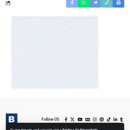
Follow US
Ao usar este site, você concorda com a
Política de Privacidade