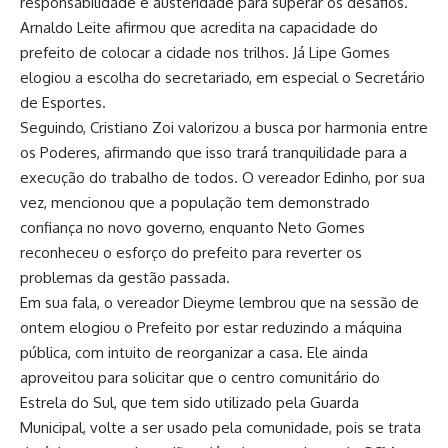
responsabilidade e austeridade para superar os desafios.
Arnaldo Leite afirmou que acredita na capacidade do
prefeito de colocar a cidade nos trilhos. Já Lipe Gomes
elogiou a escolha do secretariado, em especial o Secretário
de Esportes.
Seguindo, Cristiano Zoi valorizou a busca por harmonia entre
os Poderes, afirmando que isso trará tranquilidade para a
execução do trabalho de todos. O vereador Edinho, por sua
vez, mencionou que a população tem demonstrado
confiança no novo governo, enquanto Neto Gomes
reconheceu o esforço do prefeito para reverter os
problemas da gestão passada.
Em sua fala, o vereador Dieyme lembrou que na sessão de
ontem elogiou o Prefeito por estar reduzindo a máquina
pública, com intuito de reorganizar a casa. Ele ainda
aproveitou para solicitar que o centro comunitário do
Estrela do Sul, que tem sido utilizado pela Guarda
Municipal, volte a ser usado pela comunidade, pois se trata