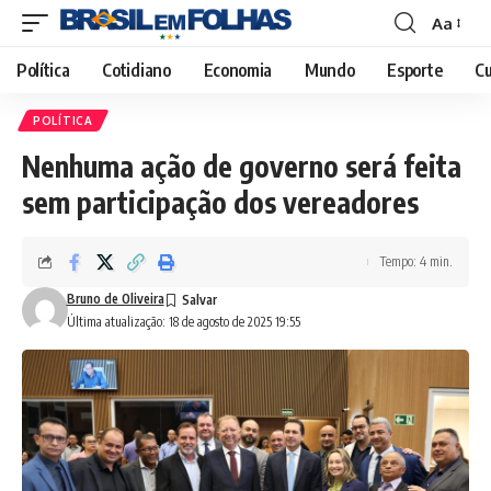
Aa
Font
Resizer
Política
Cotidiano
Economia
Mundo
Esporte
Cu
POLÍTICA
Nenhuma ação de governo será feita
sem participação dos vereadores
Tempo: 4 min.
Bruno de Oliveira
Última atualização: 18 de agosto de 2025 19:55