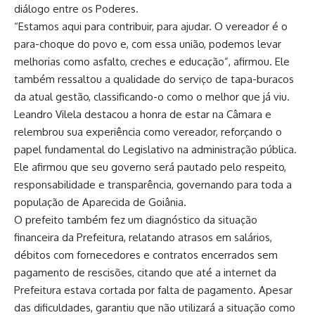
diálogo entre os Poderes.
“Estamos aqui para contribuir, para ajudar. O vereador é o
para-choque do povo e, com essa união, podemos levar
melhorias como asfalto, creches e educação”, afirmou. Ele
também ressaltou a qualidade do serviço de tapa-buracos
da atual gestão, classificando-o como o melhor que já viu.
Leandro Vilela destacou a honra de estar na Câmara e
relembrou sua experiência como vereador, reforçando o
papel fundamental do Legislativo na administração pública.
Ele afirmou que seu governo será pautado pelo respeito,
responsabilidade e transparência, governando para toda a
população de Aparecida de Goiânia.
O prefeito também fez um diagnóstico da situação
financeira da Prefeitura, relatando atrasos em salários,
débitos com fornecedores e contratos encerrados sem
pagamento de rescisões, citando que até a internet da
Prefeitura estava cortada por falta de pagamento. Apesar
das dificuldades, garantiu que não utilizará a situação como