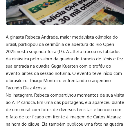
A ginasta Rebeca Andrade, maior medalhista olímpica do
Brasil, participou da cerimônia de abertura do Rio Open
2025 nesta segunda-feira (17). A atleta trocou os tablados
da ginástica pelo saibro da quadra do torneio de tênis e fez
sua entrada na quadra Guga Kuerten com o troféu do
evento, antes da sessão noturna. O evento teve início com
o brasileiro Thiago Monteiro enfrentando o argentino
Facundo Diaz Acosta.
No Instagram, Rebeca compartilhou momentos de sua visita
ao ATP carioca. Em uma das postagens, ela apareceu diante
de um mural com fotos de diversos tenistas e brincou com
o fato de ter ficado em frente à imagem de Carlos Alcaraz
na hora do clique. Ela também publicou uma foto na quadra