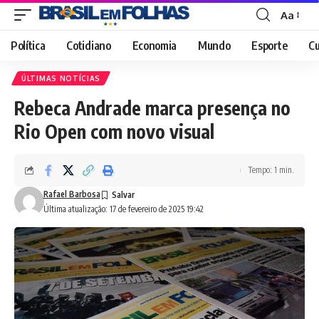
Aa
Font
Resizer
Política
Cotidiano
Economia
Mundo
Esporte
Cu
ÚLTIMAS NOTÍCIAS
Rebeca Andrade marca presença no
Rio Open com novo visual
Tempo: 1 min.
Rafael Barbosa
Última atualização: 17 de fevereiro de 2025 19:42