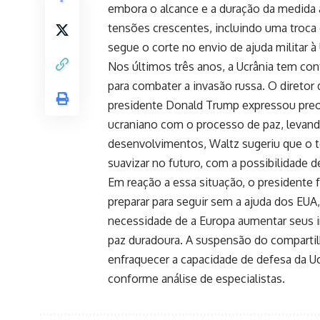
embora o alcance e a duração da medida 
tensões crescentes, incluindo uma troca 
segue o corte no envio de ajuda militar à
Nos últimos três anos, a Ucrânia tem con
para combater a invasão russa. O diretor d
presidente Donald Trump expressou pre
ucraniano com o processo de paz, levand
desenvolvimentos, Waltz sugeriu que o t
suavizar no futuro, com a possibilidade de
Em reação a essa situação, o presidente
preparar para seguir sem a ajuda dos EUA
necessidade de a Europa aumentar seus 
paz duradoura. A suspensão do comparti
enfraquecer a capacidade de defesa da Ucr
conforme análise de especialistas.