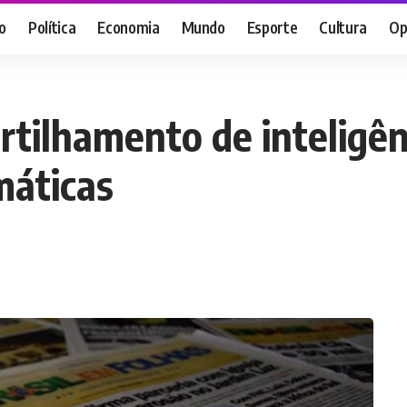
o
Política
Economia
Mundo
Esporte
Cultura
Op
tilhamento de inteligên
máticas