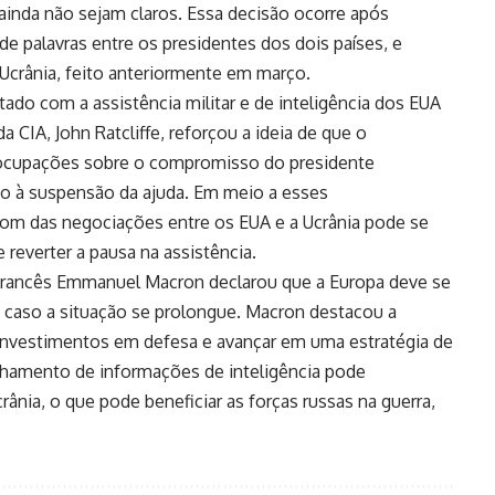
ainda não sejam claros. Essa decisão ocorre após
de palavras entre os presidentes dos dois países, e
 Ucrânia, feito anteriormente em março.
tado com a assistência militar e de inteligência dos EUA
a CIA, John Ratcliffe, reforçou a ideia de que o
ocupações sobre o compromisso do presidente
o à suspensão da ajuda. Em meio a esses
om das negociações entre os EUA e a Ucrânia pode se
 reverter a pausa na assistência.
 francês Emmanuel Macron declarou que a Europa deve se
, caso a situação se prolongue. Macron destacou a
investimentos em defesa e avançar em uma estratégia de
lhamento de informações de inteligência pode
ânia, o que pode beneficiar as forças russas na guerra,