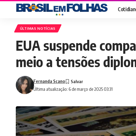
Cotidian
ÚLTIMAS NOTÍCIAS
EUA suspende compar
meio a tensões diplo
Fernanda Scano
Última atualização: 6 de março de 2025 03:31